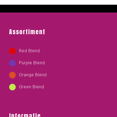
Assortiment
Red Blend
Purple Blend
Orange Blend
Green Blend
Informatie