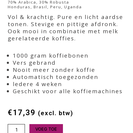
70% Arabica, 30% Robusta
Honduras, Brasil, Peru, Uganda
Vol & krachtig. Pure en licht aardse
tonen. Stevige en pittige afdronk.
Ook mooi in combinatie met melk
gerelateerde koffies.
1000 gram koffiebonen
Vers gebrand
Nooit meer zonder koffie
Automatisch toegezonden
ledere 4 weken
Geschikt voor alle koffiemachines
€
17,39
(excl. btw)
Purple
VOEG TOE