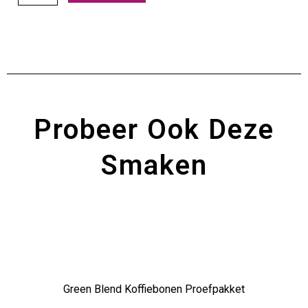
Blend
Koffiebonen
Proefpakket
aantal
Probeer Ook Deze
Smaken
Green Blend Koffiebonen Proefpakket