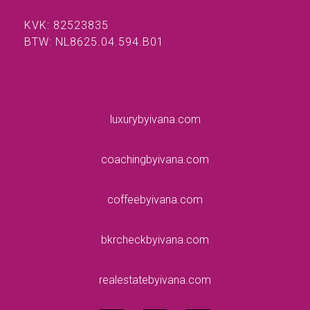
KVK: 82523835
BTW: NL8625.04.594.B01
luxurybyivana.com
coachingbyivana.com
coffeebyivana.com
bkrcheckbyivana.com
realestatebyivana.com
F