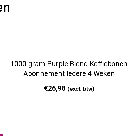
en
1000 gram Purple Blend Koffiebonen
Abonnement Iedere 4 Weken
€
26,98
(excl. btw)