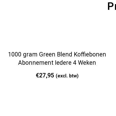
P
1000 gram Green Blend Koffiebonen
Abonnement Iedere 4 Weken
€
27,95
(excl. btw)