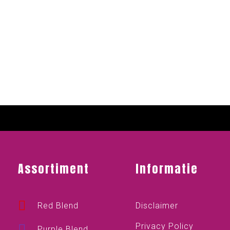
Assortiment
Informatie
Red Blend
Disclaimer
Privacy Policy
Purple Blend