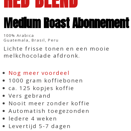
Medium Roast Abonnement
100% Arabica
Guatemala, Brasil, Peru
Lichte frisse tonen en een mooie
melkchocolade afdronk.
Nog meer voordeel
1000 gram koffiebonen
ca. 125 kopjes koffie
Vers gebrand
Nooit meer zonder koffie
Automatish toegezonden
ledere 4 weken
Levertijd 5-7 dagen