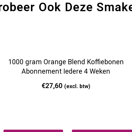
aantal
robeer Ook Deze Smak
1000 gram Orange Blend Koffiebonen
Abonnement Iedere 4 Weken
€
27,60
(excl. btw)