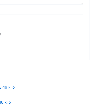
s.
16 kilo