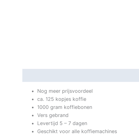
Beschrijving
Aanvullende informatie
Beoord
Nog meer prijsvoordeel
ca. 125 kopjes koffie
1000 gram koffiebonen
Vers gebrand
Levertijd 5 – 7 dagen
Geschikt voor alle koffiemachines