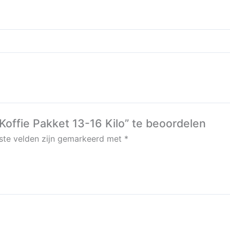
offie Pakket 13-16 Kilo” te beoordelen
iste velden zijn gemarkeerd met
*